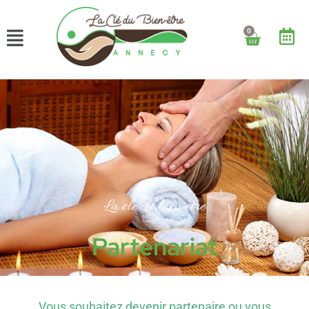
0
La clé du bien être
Partenariat
Vous souhaitez devenir partenaire ou vous