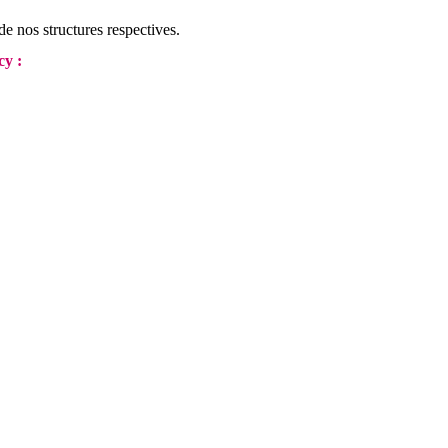
e nos structures respectives.
cy :