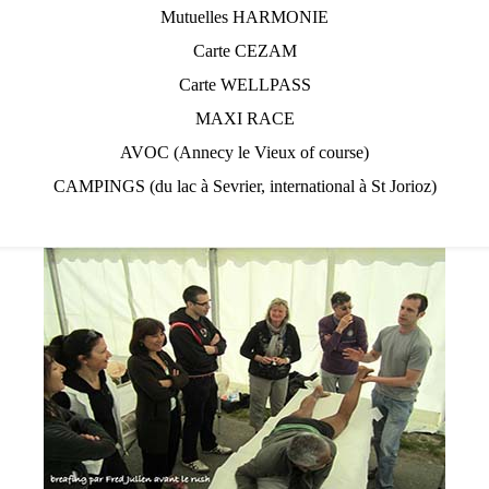
Mutuelles HARMONIE
Carte CEZAM
Carte WELLPASS
MAXI RACE
AVOC (Annecy le Vieux of course)
CAMPINGS (du lac à Sevrier, international à St Jorioz)