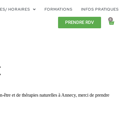
ES/ HORAIRES
FORMATIONS
INFOS PRATIQUES
0
PRENDRE RDV
E
n-être et de thérapies naturelles à Annecy, merci de prendre