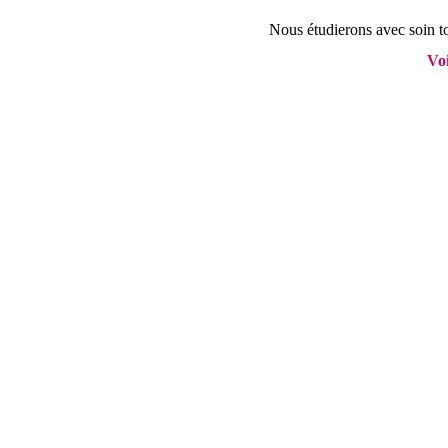
Nous étudierons avec soin to
Voi