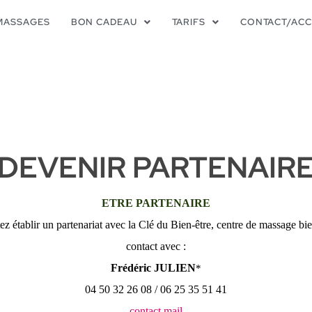
MASSAGES
BON CADEAU
TARIFS
CONTACT/ACC
DEVENIR PARTENAIR
ETRE PARTENAIRE
ez établir un partenariat avec la Clé du Bien-être, centre de massage bie
contact avec :
Frédéric JULIEN
*
04 50 32 26 08 / 06 25 35 51 41
contact mail