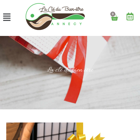
0
La clé du bien être